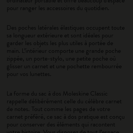
ordinateur portable et offre beaucoup d'espace
pour ranger les accessoires du quotidien.
Des poches latérales élastiques occupent toute
sa longueur extérieure et sont idéales pour
garder les objets les plus utiles à portée de
main. L’intérieur comporte une grande poche
zippée, un porte-stylo, une petite poche où
glisser un carnet et une pochette rembourrée
pour vos lunettes.
La forme du sac à dos Moleskine Classic
rappelle délibérément celle du célèbre carnet
de notes. Tout comme les pages de votre
carnet préféré, ce sac à dos pratique est conçu
pour conserver des éléments qui racontent
votre histoire. Vous disposez de tout l’espace