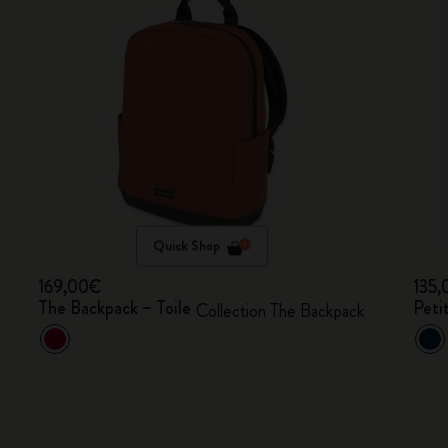
Quick Shop
169,00€
135
The Backpack – Toile
Petit
Collection The Backpack