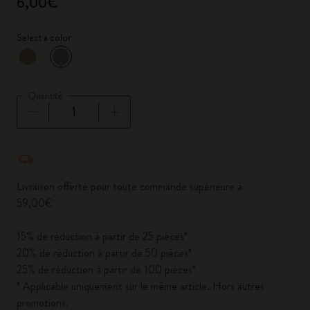
6,00€
Select a color
sélectionné
*
Couleur sélectionnée
Quantité
Quantité mise à jour à 1
Livraison offerte pour toute commande supérieure à
59,00€
15% de réduction à partir de 25 pièces*
20% de réduction à partir de 50 pièces*
25% de réduction à partir de 100 pièces*
* Applicable uniquement sur le même article. Hors autres
promotions.