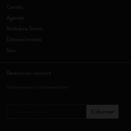
Carnets
Agendas
Moleskine Smart
Éditions limitées
Sacs
Restons en contact
Inscrivez-vous à notre newsletter
*
Adresse e-mail
S’abonner