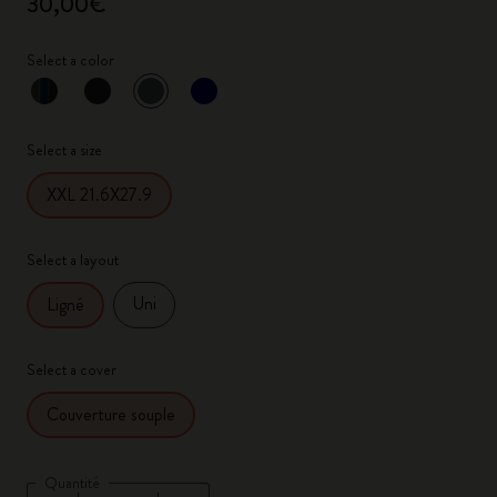
30,00€
Select a color
sélectionné
*
Couleur sélectionnée
Select a size
XXL 21.6X27.9
Select a layout
Uni
Ligné
Select a cover
Couverture souple
Quantité