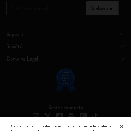
*
Adresse e-mail
S’abonner
Support
Société
Domaine Légal
Restez connecté
Ce site Internet utilise des cookies, internes comme de tiers, afin de