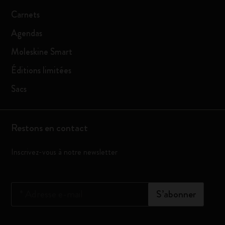
Carnets
Agendas
Moleskine Smart
Éditions limitées
Sacs
Restons en contact
Inscrivez-vous à notre newsletter
*
Adresse e-mail
S’abonner