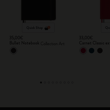
Quick Shop
Qui
35,00€
33,00€
Bullet Notebook
Carnet Classic e
Collection Art