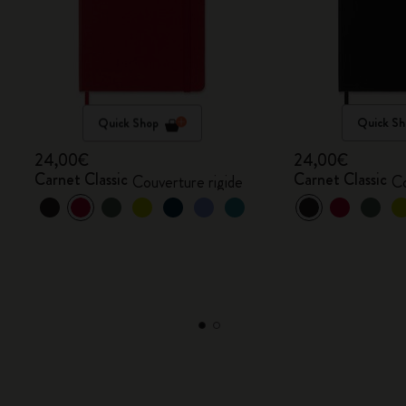
Quick Shop
Quick Sh
24,00€
24,00€
Carnet Classic
Carnet Classic
Couverture rigide
Co