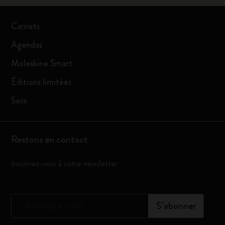
Carnets
Agendas
Moleskine Smart
Éditions limitées
Sacs
Restons en contact
Inscrivez-vous à notre newsletter
*
Adresse e-mail
S’abonner