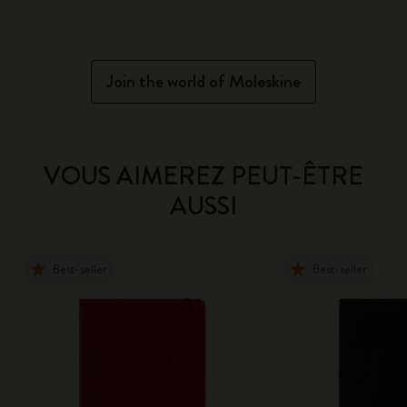
Join the world of Moleskine
VOUS AIMEREZ PEUT-ÊTRE
AUSSI
Best-seller
Best-seller