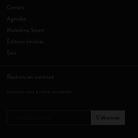
Carnets
Agendas
Moleskine Smart
Éditions limitées
Sacs
Restons en contact
Inscrivez-vous à notre newsletter
*
Adresse e-mail
S’abonner