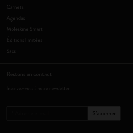
Carnets
Agendas
Moleskine Smart
Éditions limitées
Sacs
Restons en contact
Inscrivez-vous à notre newsletter
*
Adresse e-mail
S’abonner