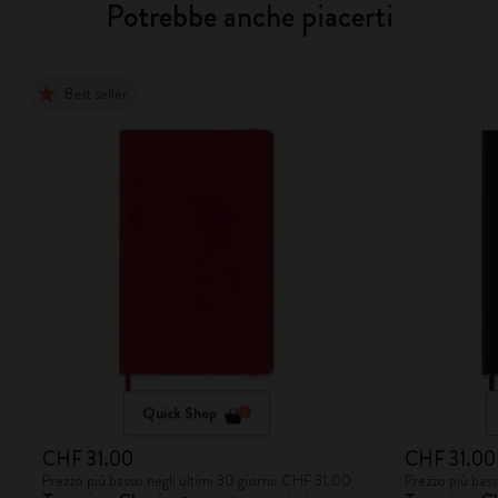
Potrebbe anche piacerti
Best seller
Quick Shop
CHF 31.00
CHF 31.00
Prezzo più basso negli ultimi 30 giorni: CHF 31.00
Prezzo più bass