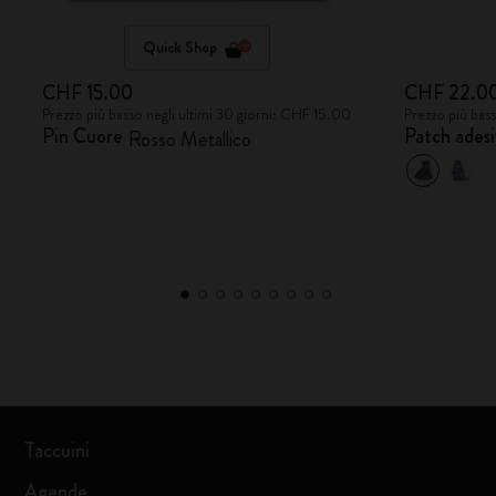
Quick Shop
CHF 15.00
CHF 22.0
Prezzo più basso negli ultimi 30 giorni: CHF 15.00
Prezzo più bas
Pin Cuore
Patch ades
Rosso Metallico
Taccuini
Agende