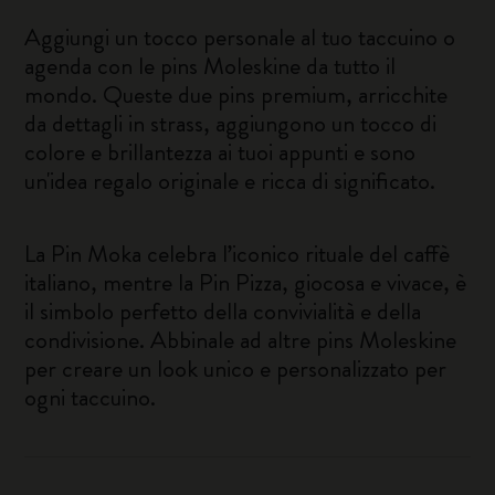
Aggiungi un tocco personale al tuo taccuino o
agenda con le pins Moleskine da tutto il
mondo. Queste due pins premium, arricchite
da dettagli in strass, aggiungono un tocco di
colore e brillantezza ai tuoi appunti e sono
un'idea regalo originale e ricca di significato.
La Pin Moka celebra l’iconico rituale del caffè
italiano, mentre la Pin Pizza, giocosa e vivace, è
il simbolo perfetto della convivialità e della
condivisione. Abbinale ad altre pins Moleskine
per creare un look unico e personalizzato per
ogni taccuino.