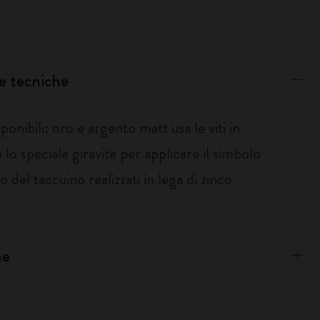
e tecniche
sponibili: oro e argento matt usa le viti in
 lo speciale giravite per applicare il simbolo
co del taccuino realizzati in lega di zinco
ne