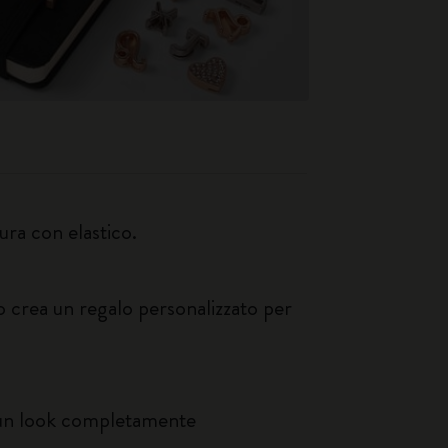
ura con elastico.
o crea un regalo personalizzato per
e un look completamente