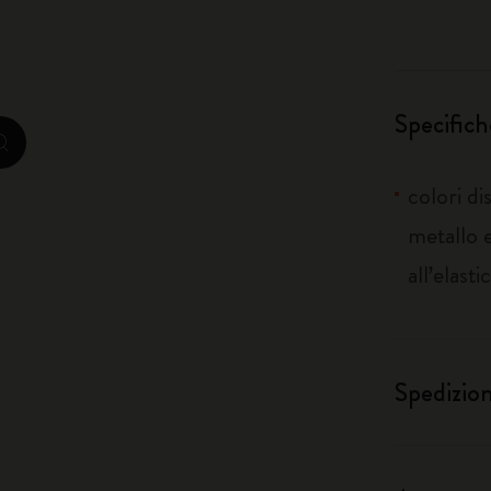
City Guide Notebooks LUXE x Moleskine
Edizione Speciale Casa Batlló
Specifich
zoom.cta
I Am The City
colori di
Moleskine Detour
metallo e
all’elasti
Spedizio