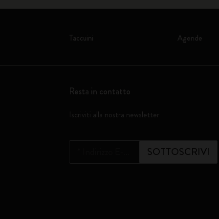
Taccuini
Agende
Resta in contatto
Iscriviti alla nostra newsletter
*
Indirizzo E-mail
SOTTOSCRIVI