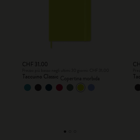
CHF 31.00
CH
Prezzo più basso negli ultimi 30 giorni: CHF 31.00
Prez
Taccuino Classic
Tac
Copertina morbida