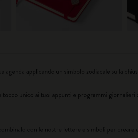
tua agenda applicando un simbolo zodiacale sulla chius
 tocco unico ai tuoi appunti e programmi giornalieri 
 combinalo con le nostre lettere e simboli per crear