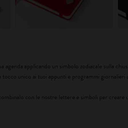
tua agenda applicando un simbolo zodiacale sulla chius
 tocco unico ai tuoi appunti e programmi giornalieri 
 combinalo con le nostre lettere e simboli per crear