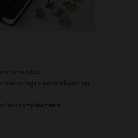
ura con elastico.
o crea un regalo personalizzato per
e un look completamente