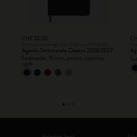
CHF 33.00
CH
Prezzo più basso negli ultimi 30 giorni: CHF 33.00
Prez
Agenda Settimanale Classica 2026/2027
Ag
Settimanale, 18 mesi, pocket, copertina
Set
rigida
Moleskine Smart
Edizi