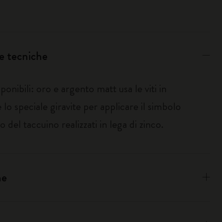
e tecniche
sponibili: oro e argento matt usa le viti in
 lo speciale giravite per applicare il simbolo
co del taccuino realizzati in lega di zinco.
ne