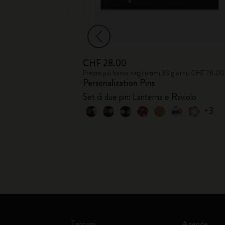
CHF 28.00
giorni: CHF 9.00
Prezzo più basso negli ultimi 30 giorni: CHF 28.00
Personalization Pins
Set di due pin: Lanterna e Raviolo
+3
Taccuini
Agende