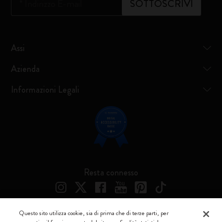
*
Indirizzo E-mail
SOTTOSCRIVI
Assi
Azienda
Informazioni Legali
Resta connesso
Questo sito utilizza cookie, sia di prima che di terze parti, per