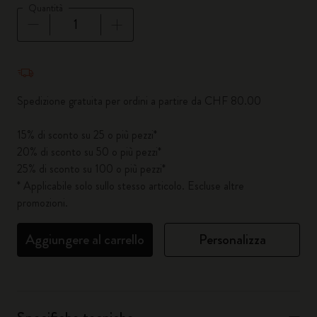
Quantità
Quantità aggiornata a 1
Spedizione gratuita per ordini a partire da CHF 80.00
15% di sconto su 25 o più pezzi*
20% di sconto su 50 o più pezzi*
25% di sconto su 100 o più pezzi*
* Applicabile solo sullo stesso articolo. Escluse altre
promozioni.
Aggiungere al carrello
Personalizza