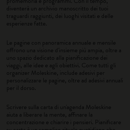
promemoria e programmi. Con il tempo,
diventerà un archivio manoscritto dei tuoi
traguardi raggiunti, dei luoghi visitati e delle
esperienze fatte.
Le pagine con panoramica annuale e mensile
offrono una visione d'insieme più ampia, oltre a
uno spazio dedicato alla pianificazione dei
viaggi, alle idee e agli obiettivi. Come tutti gli
organizer Moleskine, include adesivi per
personalizzare le pagine, oltre ad adesivi annuali
per il dorso.
Scrivere sulla carta di un'agenda Moleskine
aiuta a liberare la mente, affinare la
concentrazione e chiarire i pensieri. Pianificare
su carta è un semplice rituale quotidiano che