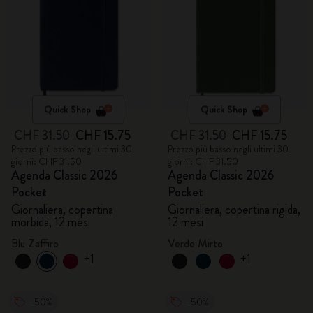
Quick Shop
Quick Shop
CHF 31.50
CHF 15.75
CHF 31.50
CHF 15.75
Prezzo più basso negli ultimi 30
Prezzo più basso negli ultimi 30
giorni: CHF 31.50
giorni: CHF 31.50
Agenda Classic 2026
Agenda Classic 2026
Pocket
Pocket
Giornaliera, copertina
Giornaliera, copertina rigida,
morbida, 12 mesi
12 mesi
Blu Zaffiro
Verde Mirto
+1
+1
-50%
-50%