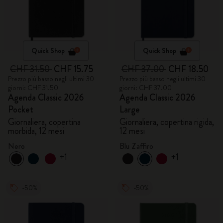
Quick Shop
Quick Shop
CHF 31.50
CHF 15.75
CHF 37.00
CHF 18.50
Prezzo più basso negli ultimi 30
Prezzo più basso negli ultimi 30
giorni: CHF 31.50
giorni: CHF 37.00
Agenda Classic 2026
Agenda Classic 2026
Pocket
Large
Giornaliera, copertina
Giornaliera, copertina rigida,
morbida, 12 mesi
12 mesi
Nero
Blu Zaffiro
+1
+1
-50%
-50%