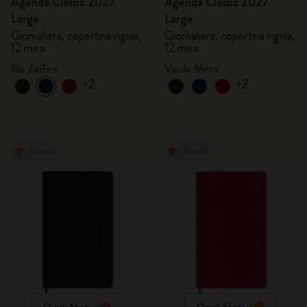
Agenda Classic 2027
Agenda Classic 2027
Large
Large
Giornaliera, copertina rigida,
Giornaliera, copertina rigida,
12 mesi
12 mesi
Blu Zaffiro
Verde Mirto
+2
+2
Novità
Novità
Quick Shop
Quick Shop