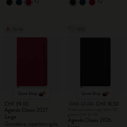
+2
+2
Novità
-50%
Quick Shop
Quick Shop
CHF 39.00
CHF 37.00
CHF 18.50
Agenda Classic 2027
Prezzo più basso negli ultimi 30
giorni: CHF 37.00
Large
Agenda Classic 2026
Giornaliera, copertina rigida,