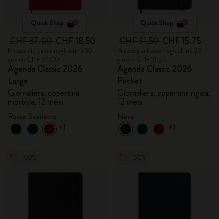
Quick Shop
Quick Shop
CHF 37.00
CHF 18.50
CHF 31.50
CHF 15.75
Prezzo più basso negli ultimi 30
Prezzo più basso negli ultimi 30
giorni: CHF 37.00
giorni: CHF 31.50
Agenda Classic 2026
Agenda Classic 2026
Large
Pocket
Giornaliera, copertina
Giornaliera, copertina rigida,
morbida, 12 mesi
12 mesi
Rosso Scarlatto
Nero
+1
+1
-50%
-50%