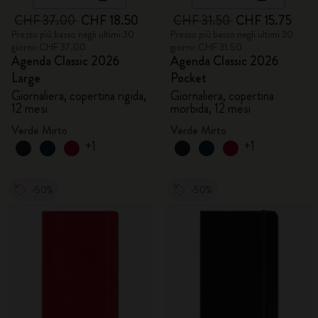
CHF 37.00
CHF 18.50
CHF 31.50
CHF 15.75
Prezzo più basso negli ultimi 30
Prezzo più basso negli ultimi 30
giorni: CHF 37.00
giorni: CHF 31.50
Agenda Classic 2026
Agenda Classic 2026
Large
Pocket
Giornaliera, copertina rigida,
Giornaliera, copertina
12 mesi
morbida, 12 mesi
Verde Mirto
Verde Mirto
+1
+1
-50%
-50%