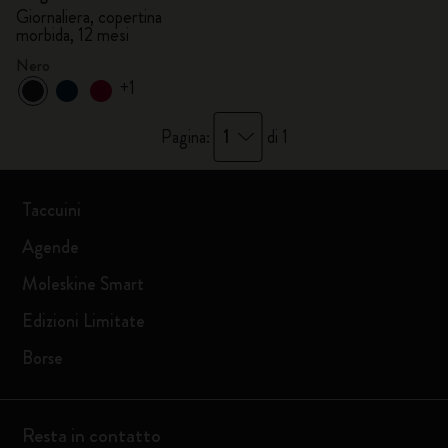
Giornaliera, copertina
morbida, 12 mesi
Nero
+1
1
Pagina:
di 1
Taccuini
Agende
Moleskine Smart
Edizioni Limitate
Borse
Resta in contatto