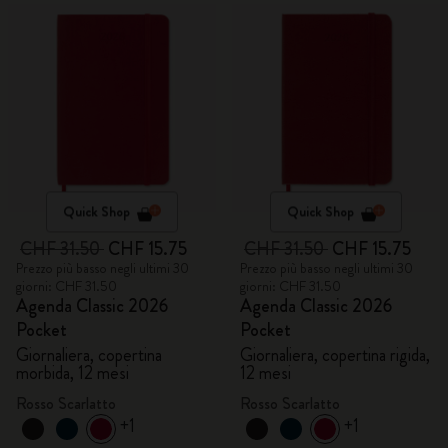
Quick Shop
Quick Shop
CHF 31.50
CHF 15.75
CHF 31.50
CHF 15.75
Prezzo più basso negli ultimi 30
Prezzo più basso negli ultimi 30
giorni: CHF 31.50
giorni: CHF 31.50
Agenda Classic 2026
Agenda Classic 2026
Pocket
Pocket
Giornaliera, copertina
Giornaliera, copertina rigida,
morbida, 12 mesi
12 mesi
Rosso Scarlatto
Rosso Scarlatto
+1
+1