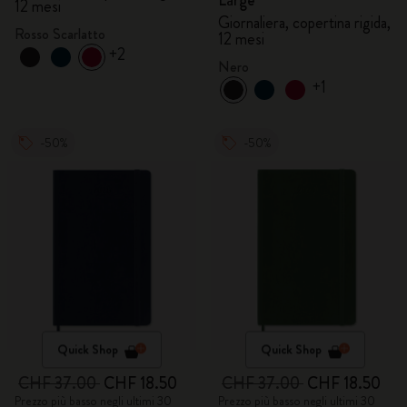
Large
12 mesi
Giornaliera, copertina rigida,
Rosso Scarlatto
12 mesi
+2
Nero
+1
-50%
-50%
Quick Shop
Quick Shop
CHF 37.00
CHF 18.50
CHF 37.00
CHF 18.50
Prezzo più basso negli ultimi 30
Prezzo più basso negli ultimi 30