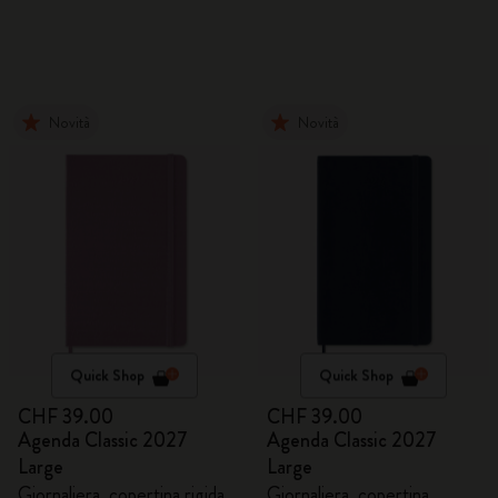
Novità
Novità
Quick Shop
Quick Shop
CHF 39.00
CHF 39.00
Agenda Classic 2027
Agenda Classic 2027
Large
Large
Giornaliera, copertina rigida,
Giornaliera, copertina