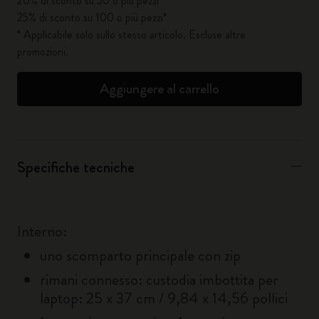
20% di sconto su 50 o più pezzi*
25% di sconto su 100 o più pezzi*
* Applicabile solo sullo stesso articolo. Escluse altre
promozioni.
Aggiungere al carrello
Specifiche tecniche
Interno:
uno scomparto principale con zip
rimani connesso: custodia imbottita per
laptop: 25 x 37 cm / 9,84 x 14,56 pollici