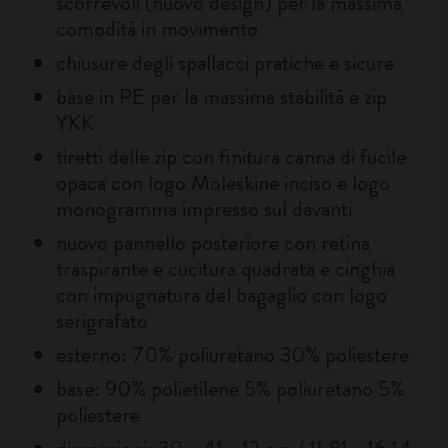
scorrevoli (nuovo design) per la massima
comodità in movimento
chiusure degli spallacci pratiche e sicure
base in PE per la massima stabilità e zip
YKK
tiretti delle zip con finitura canna di fucile
opaca con logo Moleskine inciso e logo
monogramma impresso sul davanti
nuovo pannello posteriore con retina
traspirante e cucitura quadrata e cinghia
con impugnatura del bagaglio con logo
serigrafato
esterno: 70% poliuretano 30% poliestere
base: 90% polietilene 5% poliuretano 5%
poliestere