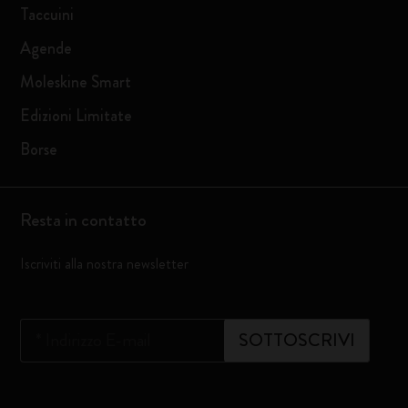
Taccuini
Agende
Moleskine Smart
Edizioni Limitate
Borse
Resta in contatto
Iscriviti alla nostra newsletter
*
Indirizzo E-mail
SOTTOSCRIVI