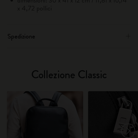
dimensioni: 30 x 41 x 12 cm / 11,81 x 16,14
x 4,72 pollici
Spedizione
Collezione Classic