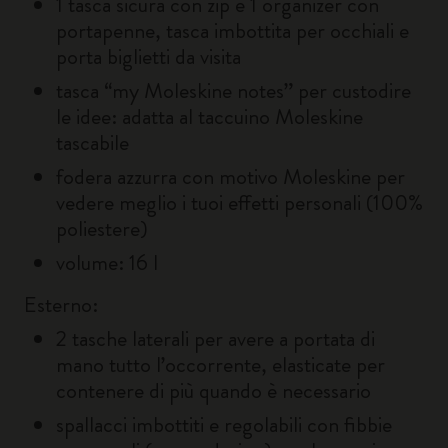
1 tasca sicura con zip e 1 organizer con
portapenne, tasca imbottita per occhiali e
porta biglietti da visita
tasca “my Moleskine notes” per custodire
le idee: adatta al taccuino Moleskine
tascabile
fodera azzurra con motivo Moleskine per
vedere meglio i tuoi effetti personali (100%
poliestere)
volume: 16 l
Esterno:
2 tasche laterali per avere a portata di
mano tutto l’occorrente, elasticate per
contenere di più quando è necessario
spallacci imbottiti e regolabili con fibbie