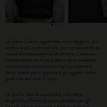
Lo Zaino Classic aggiornato è più leggero, più
pratico e più confortevole, pur conservando la
stessa discreta eleganza di sempre. L’esterno
caratterizzato da linee pulite si apre rivelando
una custodia imbottita per laptop insieme a
tanto spazio per trasportare gli oggetti senza i
quali non esci mai di casa.
Le tasche laterali espandibili sull’intera
lunghezza all’esterno sono perfette per gli
oggetti che vuoi tenere a portata di mano,