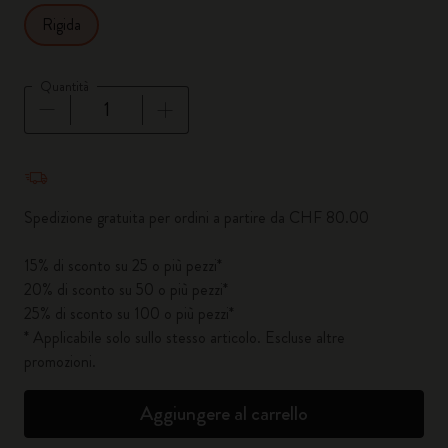
Rigida
Quantità
Quantità aggiornata a 1
Spedizione gratuita per ordini a partire da CHF 80.00
15% di sconto su 25 o più pezzi*
20% di sconto su 50 o più pezzi*
25% di sconto su 100 o più pezzi*
* Applicabile solo sullo stesso articolo. Escluse altre
promozioni.
Aggiungere al carrello