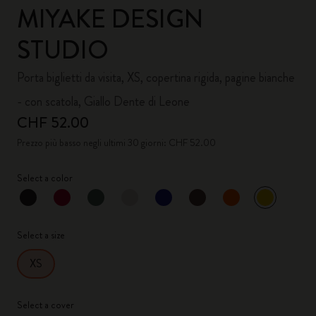
MIYAKE DESIGN
STUDIO
Porta biglietti da visita, XS, copertina rigida, pagine bianche
- con scatola, Giallo Dente di Leone
CHF 52.00
Prezzo più basso negli ultimi 30 giorni: CHF 52.00
Select a color
selezionat
*
Colore selezionato
Select a size
XS
Select a cover