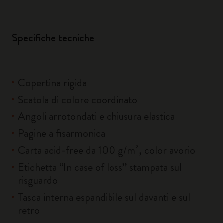
Specifiche tecniche
Copertina rigida
Scatola di colore coordinato
Angoli arrotondati e chiusura elastica
Pagine a fisarmonica
Carta acid-free da 100 g/m², color avorio
Etichetta “In case of loss” stampata sul
risguardo
Tasca interna espandibile sul davanti e sul
retro