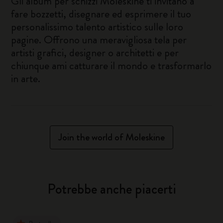
Gli album per schizzi Moleskine ti invitano a
fare bozzetti, disegnare ed esprimere il tuo
personalissimo talento artistico sulle loro
pagine. Offrono una meravigliosa tela per
artisti grafici, designer o architetti e per
chiunque ami catturare il mondo e trasformarlo
in arte.
Join the world of Moleskine
Potrebbe anche piacerti