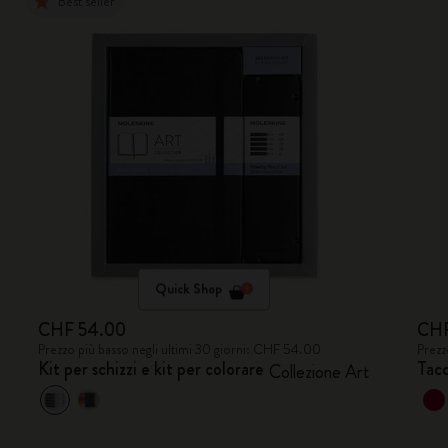
Best seller
Quick Shop
CHF 54.00
CHF
Prezzo più basso negli ultimi 30 giorni: CHF 54.00
Prezz
Kit per schizzi e kit per colorare
Tac
Collezione Art