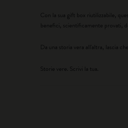
Con la sua gift box riutilizzabile, q
benefici, scientificamente provati, de
Da una storia vera all'altra, lascia c
Storie vere. Scrivi la tua.