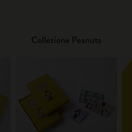
Collezione Peanuts