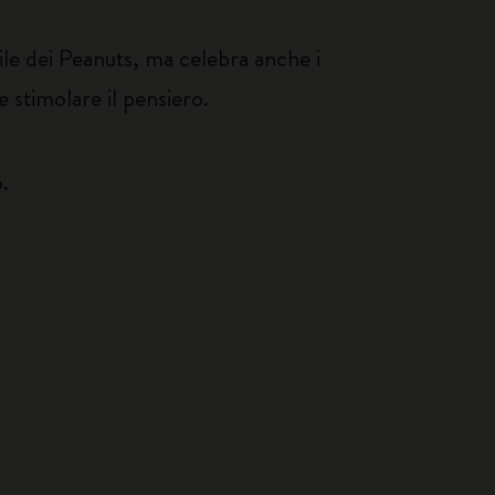
bile dei Peanuts, ma celebra anche i
e stimolare il pensiero.
o.