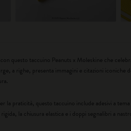
 con questo taccuino Peanuts x Moleskine che celebra l
ge, a righe, presenta immagini e citazioni iconiche de
ura.
per la praticità, questo taccuino include adesivi a tem
 rigida, la chiusura elastica e i doppi segnalibri a nas