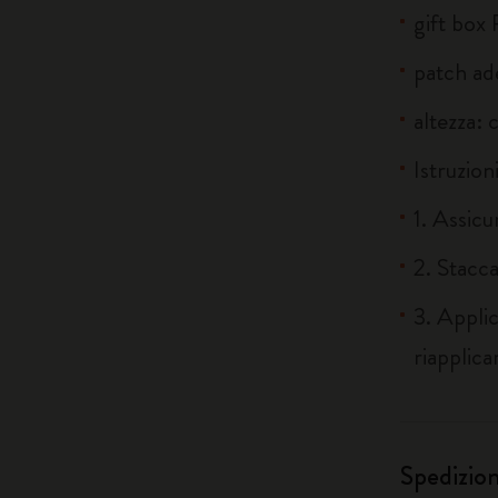
gift box 
patch ad
altezza: 
Istruzioni
1. Assicu
2. Stacca
3. Applic
riapplica
Spedizio