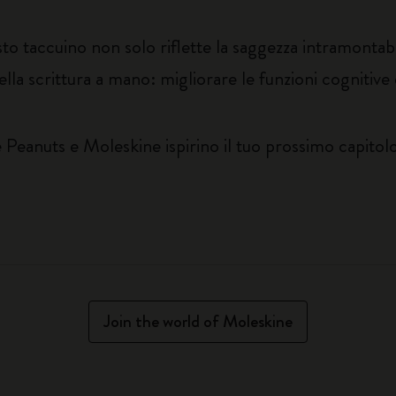
uesto taccuino non solo riflette la saggezza intramonta
lla scrittura a mano: migliorare le funzioni cognitive 
he Peanuts e Moleskine ispirino il tuo prossimo capitol
Join the world of Moleskine