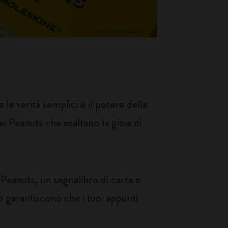
e verità semplici e il potere della
i Peanuts che esaltano la gioia di
a Peanuts, un segnalibro di carta e
tro garantiscono che i tuoi appunti