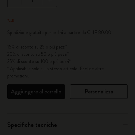
Quantità aggiornata a 1
Spedizione gratuita per ordini a partire da CHF 80.00
15% di sconto su 25 o più pezzi*
20% di sconto su 50 o più pezzi*
25% di sconto su 100 o più pezzi*
* Applicabile solo sullo stesso articolo. Escluse altre
promozioni.
Aggiungere al carrello
Personalizza
Specifiche tecniche