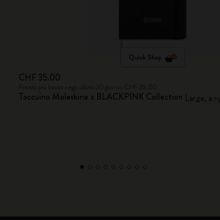
Quick Shop
CHF 35.00
Prezzo più basso negli ultimi 30 giorni: CHF 35.00
Taccuino Moleskine x BLACKPINK Collection
Large, a r