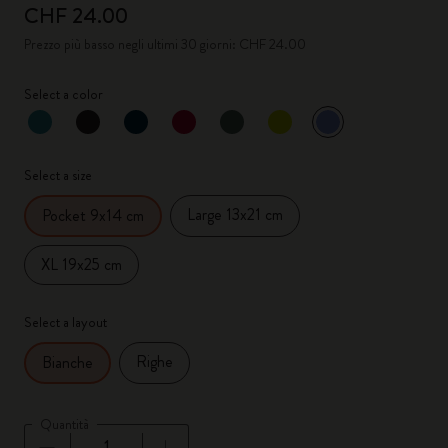
CHF 24.00
Prezzo più basso negli ultimi 30 giorni: CHF 24.00
Select a color
selezionato
*
Colore selezionato
Select a size
Large 13x21 cm
Pocket 9x14 cm
XL 19x25 cm
Select a layout
Righe
Bianche
Quantità