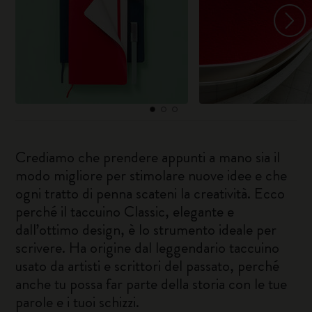
Crediamo che prendere appunti a mano sia il
modo migliore per stimolare nuove idee e che
ogni tratto di penna scateni la creatività. Ecco
perché il taccuino Classic, elegante e
dall’ottimo design, è lo strumento ideale per
scrivere. Ha origine dal leggendario taccuino
usato da artisti e scrittori del passato, perché
anche tu possa far parte della storia con le tue
parole e i tuoi schizzi.