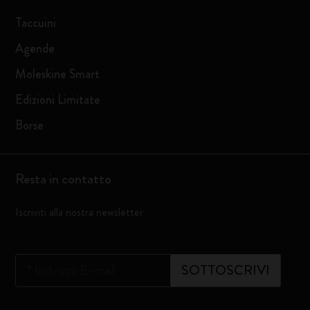
Taccuini
Agende
Moleskine Smart
Edizioni Limitate
Borse
Resta in contatto
Iscriviti alla nostra newsletter
*
Indirizzo E-mail
SOTTOSCRIVI