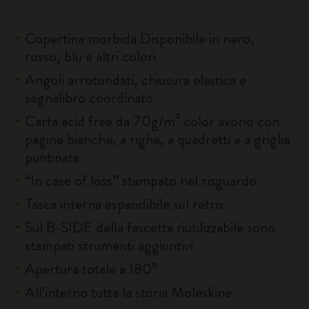
Copertina morbida Disponibile in nero,
rosso, blu e altri colori
Angoli arrotondati, chiusura elastica e
segnalibro coordinato
Carta acid free da 70g/m² color avorio con
pagine bianche, a righe, a quadretti e a griglia
puntinata
“In case of loss” stampato nel risguardo
Tasca interna espandibile sul retro
Sul B-SIDE della fascetta riutilizzabile sono
stampati strumenti aggiuntivi
Apertura totale a 180°
All’interno tutta la storia Moleskine