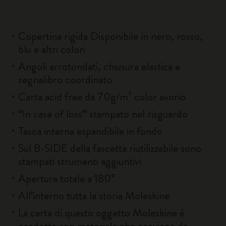
Copertina rigida Disponibile in nero, rosso,
blu e altri colori
Angoli arrotondati, chiusura elastica e
segnalibro coordinato
Carta acid free da 70g/m² color avorio
“In case of loss” stampato nel risguardo
Tasca interna espandibile in fondo
Sul B-SIDE della fascetta riutilizzabile sono
stampati strumenti aggiuntivi
Apertura totale a 180°
All’interno tutta la storia Moleskine
La carta di questo oggetto Moleskine è
prodotta con materiale che proviene da