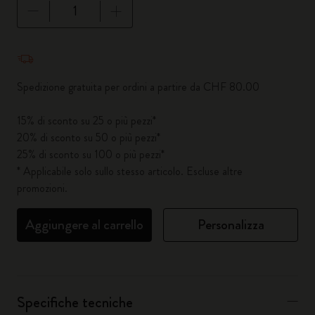
Quantità aggiornata a 1
Spedizione gratuita per ordini a partire da CHF 80.00
15% di sconto su 25 o più pezzi*
20% di sconto su 50 o più pezzi*
25% di sconto su 100 o più pezzi*
* Applicabile solo sullo stesso articolo. Escluse altre
promozioni.
Aggiungere al carrello
Personalizza
Specifiche tecniche