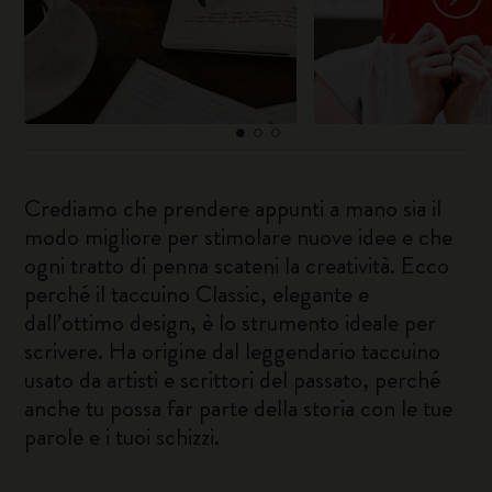
Crediamo che prendere appunti a mano sia il
modo migliore per stimolare nuove idee e che
ogni tratto di penna scateni la creatività. Ecco
perché il taccuino Classic, elegante e
dall’ottimo design, è lo strumento ideale per
scrivere. Ha origine dal leggendario taccuino
usato da artisti e scrittori del passato, perché
anche tu possa far parte della storia con le tue
parole e i tuoi schizzi.