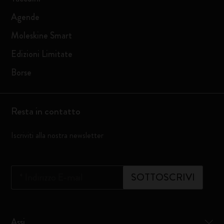
Agende
Moleskine Smart
Edizioni Limitate
Borse
Resta in contatto
Iscriviti alla nostra newsletter
*
Indirizzo E-mail
SOTTOSCRIVI
Assi