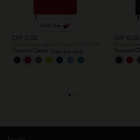
Quick Shop
CHF 31.00
CHF 31.00
Prezzo più basso negli ultimi 30 giorni: CHF 31.00
Prezzo più bass
Taccuino Classic
Taccuino Cl
Copertina rigida
Taccuini