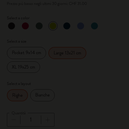
Prezzo più basso negli ultimi 30 giorni: CHF 31.00
Select a color
selezionato
*
Colore selezionato
Select a size
Pocket 9x14 cm
Large 13x21 cm
XL 19x25 cm
Select a layout
Bianche
Righe
Quantità