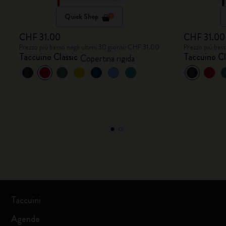
Quick Shop
CHF 31.00
CHF 31.00
Prezzo più basso negli ultimi 30 giorni: CHF 31.00
Prezzo più bass
Taccuino Classic
Taccuino Cl
Copertina rigida
Taccuini
Agende