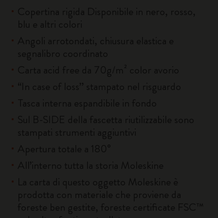
Copertina rigida Disponibile in nero, rosso,
blu e altri colori
Angoli arrotondati, chiusura elastica e
segnalibro coordinato
Carta acid free da 70g/m² color avorio
“In case of loss” stampato nel risguardo
Tasca interna espandibile in fondo
Sul B-SIDE della fascetta riutilizzabile sono
stampati strumenti aggiuntivi
Apertura totale a 180°
All’interno tutta la storia Moleskine
La carta di questo oggetto Moleskine è
prodotta con materiale che proviene da
foreste ben gestite, foreste certificate FSC™