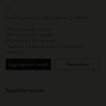
Quantità aggiornata a 1
Spedizione gratuita per ordini a partire da CHF 80.00
15% di sconto su 25 o più pezzi*
20% di sconto su 50 o più pezzi*
25% di sconto su 100 o più pezzi*
* Applicabile solo sullo stesso articolo. Escluse altre
promozioni.
Aggiungere al carrello
Personalizza
Specifiche tecniche