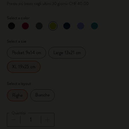
Prezzo più basso negli ultimi 30 giorni: CHF 40.00
Select a color
selezionato
*
Colore selezionato
Select a size
Pocket 9x14 cm
Large 13x21 cm
XL 19x25 cm
Select a layout
Bianche
Righe
Quantità