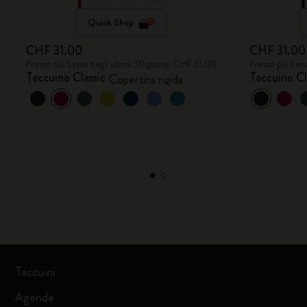
Quick Shop
CHF 31.00
CHF 31.00
Prezzo più basso negli ultimi 30 giorni: CHF 31.00
Prezzo più bass
Taccuino Classic
Taccuino Cl
Copertina rigida
Taccuini
Agende