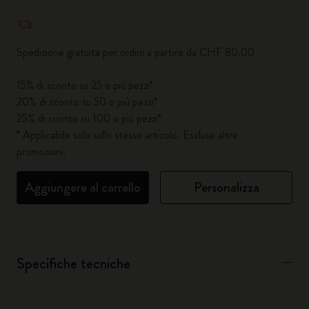
Quantità aggiornata a 1
Spedizione gratuita per ordini a partire da CHF 80.00
15% di sconto su 25 o più pezzi*
20% di sconto su 50 o più pezzi*
25% di sconto su 100 o più pezzi*
* Applicabile solo sullo stesso articolo. Escluse altre
promozioni.
Aggiungere al carrello
Personalizza
Specifiche tecniche