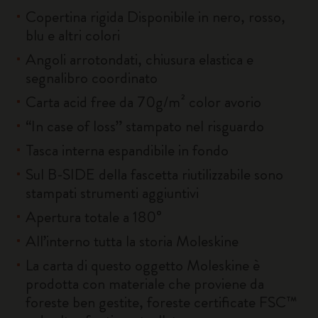
Copertina rigida Disponibile in nero, rosso,
blu e altri colori
Angoli arrotondati, chiusura elastica e
segnalibro coordinato
Carta acid free da 70g/m² color avorio
“In case of loss” stampato nel risguardo
Tasca interna espandibile in fondo
Sul B-SIDE della fascetta riutilizzabile sono
stampati strumenti aggiuntivi
Apertura totale a 180°
All’interno tutta la storia Moleskine
La carta di questo oggetto Moleskine è
prodotta con materiale che proviene da
foreste ben gestite, foreste certificate FSC™