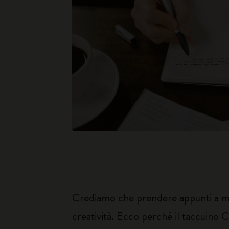
Crediamo che prendere appunti a man
creatività. Ecco perché il taccuino C