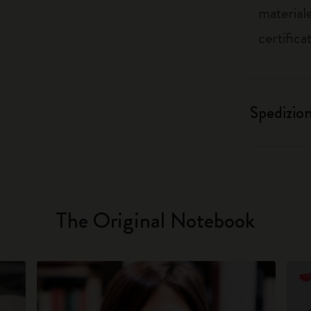
materiale
certifica
Spedizio
The Original Notebook