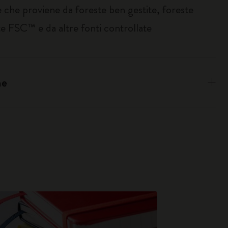
 che proviene da foreste ben gestite, foreste
te FSC™ e da altre fonti controllate
ne