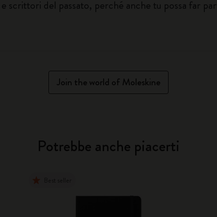
e scrittori del passato, perché anche tu possa far part
Join the world of Moleskine
Potrebbe anche piacerti
Best seller