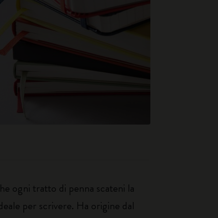
e ogni tratto di penna scateni la
deale per scrivere. Ha origine dal