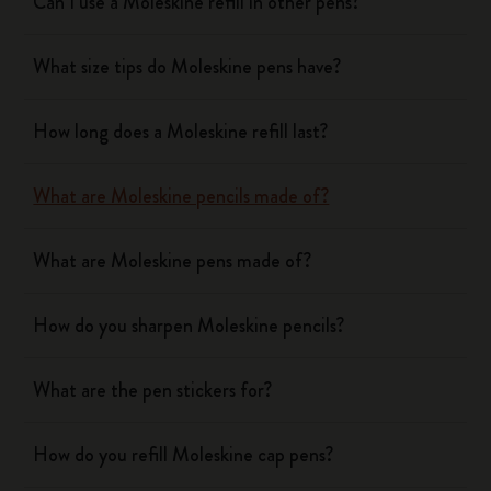
Can I use a Moleskine refill in other pens?
What size tips do Moleskine pens have?
How long does a Moleskine refill last?
What are Moleskine pencils made of?
What are Moleskine pens made of?
How do you sharpen Moleskine pencils?
What are the pen stickers for?
How do you refill Moleskine cap pens?