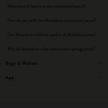
What kind of lead is in the mechanical pencil?
How do you refill the Moleskine mechanical pencil?
Can Moleskine refills be used in all Moleskine pens?
Why do Moleskine roller pens have a springy point?
Bags & Wallets
App