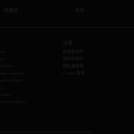
限量版
包包
法律
sto
般銷售條件
us
條款與條件
f Ethics
隱私權政策
able creativity
Cookie 政策
nability Report
rs
olders
ine Foundation