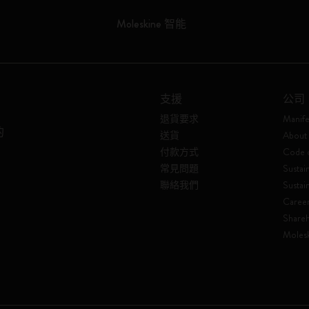
Moleskine 智能
支援
公司
退貨要求
Manife
的
送貨
About 
付款方式
Code o
常見問題
Sustain
聯絡我們
Sustai
Caree
Shareh
Molesk