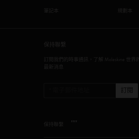
筆記本
規劃本
保持聯繫
訂閱我們的時事通訊，了解 Moleskine 世界
最新消息
*
電子郵件地址
訂閱
"
"
保持聯繫