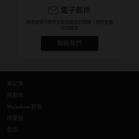
電子郵件
請透過電子郵件告知您遇到的問題。我們會盡
快回覆您
聯絡我們
筆記本
規劃本
Moleskine 智能
限量版
包包