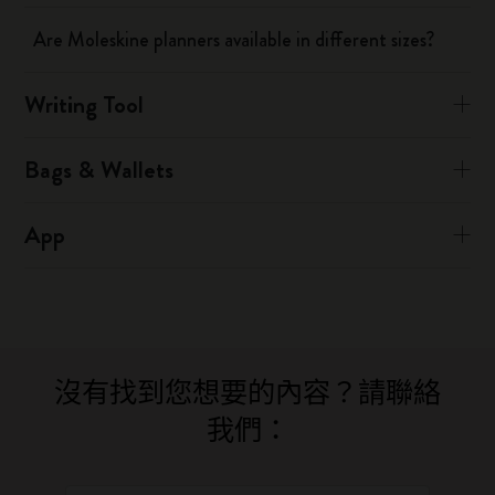
Are Moleskine planners available in different sizes?
Writing Tool
Bags & Wallets
App
沒有找到您想要的內容？請聯絡
我們：