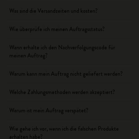
Was sind die Versandzeiten und kosten?
Wie überprüfe ich meinen Auftragsstatus?
Wann erhalte ich den Nachverfolgungscode für
meinen Auftrag?
Warum kann mein Auftrag nicht geliefert werden?
Welche Zahlungsmethoden werden akzeptiert?
Warum ist mein Auftrag verspätet?
Wie gehe ich vor, wenn ich die falschen Produkte
erhalten habe?