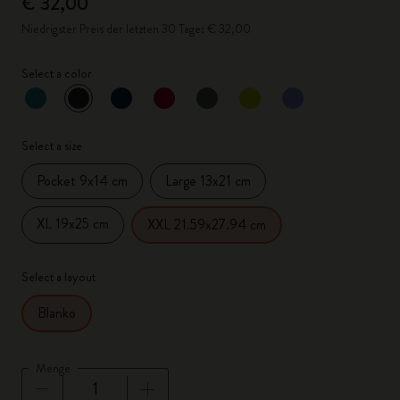
€ 32,00
Niedrigster Preis der letzten 30 Tage: € 32,00
Select a color
ausgewählt
*
Ausgewählte Farbe
Select a size
Pocket 9x14 cm
Large 13x21 cm
XL 19x25 cm
XXL 21.59x27.94 cm
Select a layout
Blanko
Menge