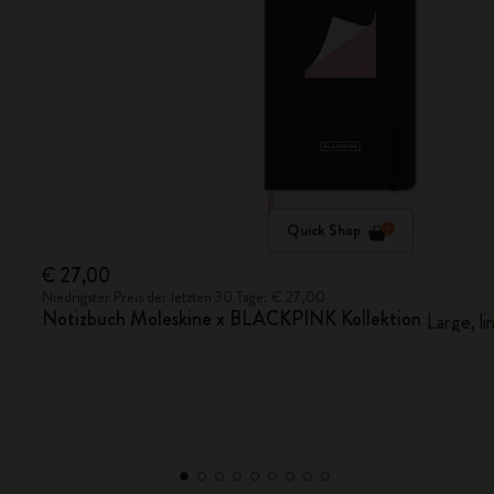
Quick Shop
€ 27,00
Niedrigster Preis der letzten 30 Tage: € 27,00
Notizbuch Moleskine x BLACKPINK Kollektion
Large, li