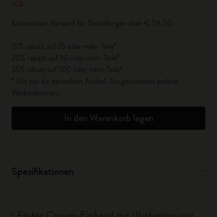
Kostenloser Versand für Bestellungen über € 59,00.
15% rabatt auf 25 oder mehr Teile*
20% rabatt auf 50 oder mehr Teile*
25% rabatt auf 100 oder mehr Teile*
* Gilt nur für denselben Artikel. Ausgenommen andere
Werbeaktionen.
In den Warenkorb legen
Spezifikationen
Fester Canvas-Einband mit Illustration von