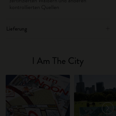
zertifizierten Wäldern und anderen
kontrollierten Quellen
Lieferung
I Am The City