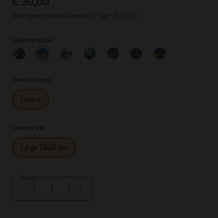
€ 30,00
Niedrigster Preis der letzten 30 Tage: € 30,00
Select a model
ausgewählt
*
Ausgewählte Farbe
Select a layout
Liniert
Select a size
Large 13x21 cm
Menge
Menge aktualisiert auf 1