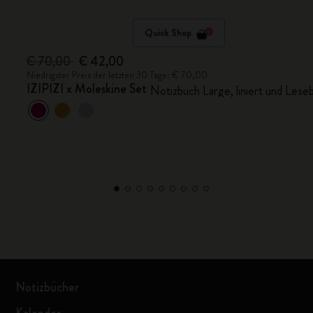
Quick Shop
€ 70,00
€ 42,00
Niedrigster Preis der letzten 30 Tage: € 70,00
IZIPIZI x Moleskine Set
Notizbuch Large, liniert und Lesebr
Notizbücher