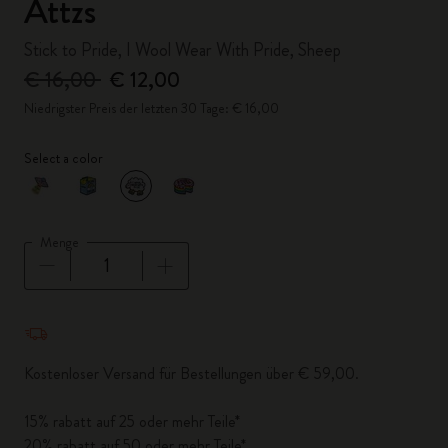
Attzs
Stick to Pride, I Wool Wear With Pride, Sheep
€ 16,00
€ 12,00
Niedrigster Preis der letzten 30 Tage: € 16,00
Select a color
ausgewählt
*
Ausgewählte Farbe
Menge
Menge aktualisiert auf 1
Kostenloser Versand für Bestellungen über € 59,00.
15% rabatt auf 25 oder mehr Teile*
20% rabatt auf 50 oder mehr Teile*