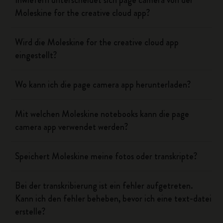
Inwiefern unterscheidet sich page camera von der
Moleskine for the creative cloud app?
Wird die Moleskine for the creative cloud app
eingestellt?
Wo kann ich die page camera app herunterladen?
Mit welchen Moleskine notebooks kann die page
camera app verwendet werden?
Speichert Moleskine meine fotos oder transkripte?
Bei der transkribierung ist ein fehler aufgetreten.
Kann ich den fehler beheben, bevor ich eine text-datei
erstelle?