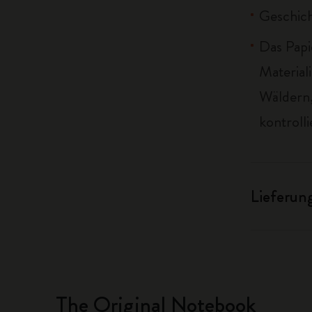
Geschich
Das Papi
Material
Wäldern,
kontrolli
Lieferun
The Original Notebook