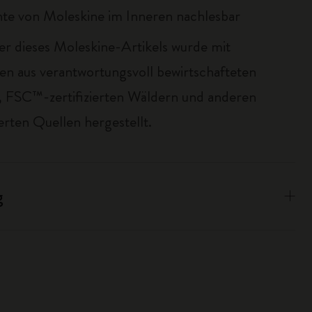
te von Moleskine im Inneren nachlesbar
er dieses Moleskine-Artikels wurde mit
ien aus verantwortungsvoll bewirtschafteten
 FSC™-zertifizierten Wäldern und anderen
erten Quellen hergestellt.
g