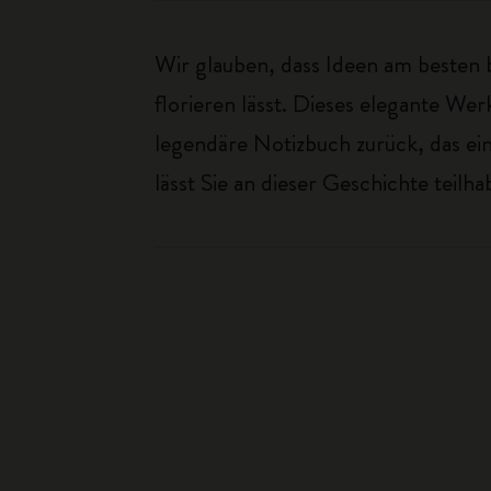
Wir glauben, dass Ideen am besten b
florieren lässt. Dieses elegante W
legendäre Notizbuch zurück, das ei
lässt Sie an dieser Geschichte teilha