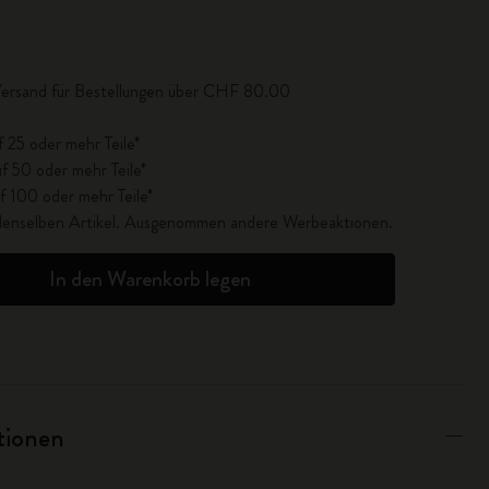
lisiert auf 1
Versand für Bestellungen über CHF 80.00
f 25 oder mehr Teile*
f 50 oder mehr Teile*
f 100 oder mehr Teile*
r denselben Artikel. Ausgenommen andere Werbeaktionen.
In den Warenkorb legen
ationen