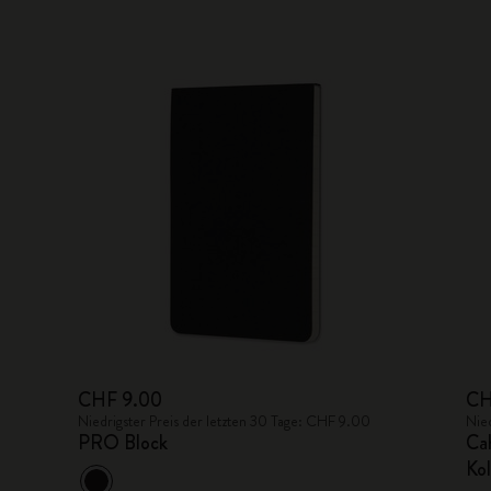
CHF 9.00
CH
Niedrigster Preis der letzten 30 Tage: CHF 9.00
Nie
PRO Block
Ca
Kol