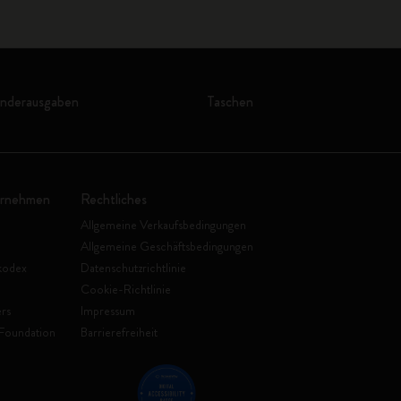
onderausgaben
Taschen
ernehmen
Rechtliches
Allgemeine Verkaufsbedingungen
Allgemeine Geschäftsbedingungen
kodex
Datenschutzrichtlinie
Cookie-Richtlinie
rs
Impressum
Foundation
Barrierefreiheit