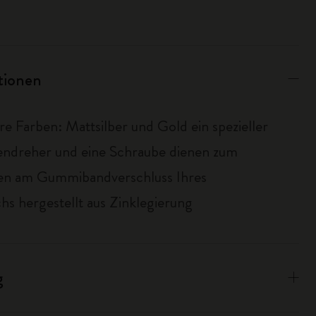
ationen
re Farben: Mattsilber und Gold ein spezieller
ndreher und eine Schraube dienen zum
en am Gummibandverschluss Ihres
hs hergestellt aus Zinklegierung
g