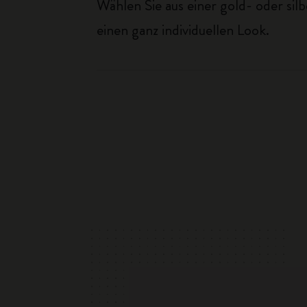
Wählen Sie aus einer gold- oder si
einen ganz individuellen Look.