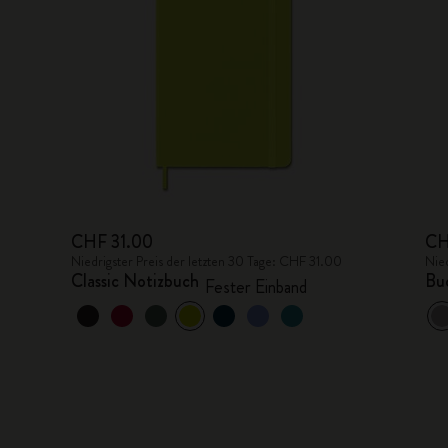
CHF 31.00
CH
Niedrigster Preis der letzten 30 Tage: CHF 31.00
Nied
Classic Notizbuch
Bu
Fester Einband