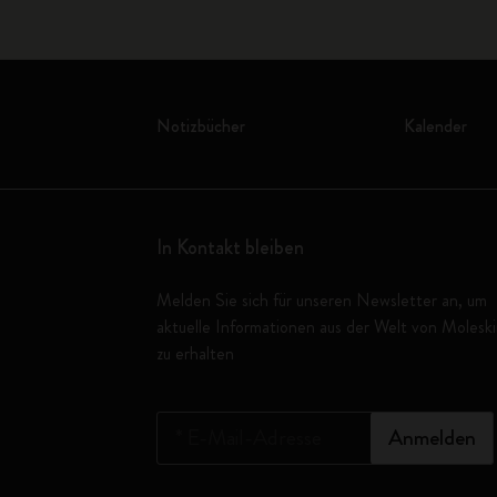
Notizbücher
Kalender
In Kontakt bleiben
Melden Sie sich für unseren Newsletter an, um
aktuelle Informationen aus der Welt von Molesk
zu erhalten
*
E-Mail-Adresse
Anmelden