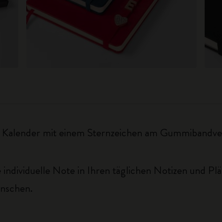
n Kalender mit einem Sternzeichen am Gummibandver
 individuelle Note in Ihren täglichen Notizen und Pl
nschen.