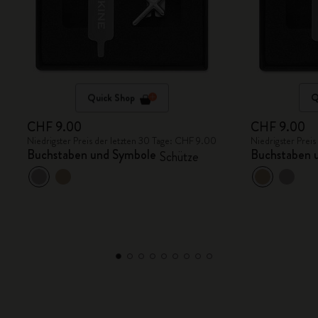
Quick Shop
Q
CHF 9.00
CHF 9.00
Niedrigster Preis der letzten 30 Tage: CHF 9.00
Niedrigster Prei
Buchstaben und Symbole
Buchstaben 
Schütze