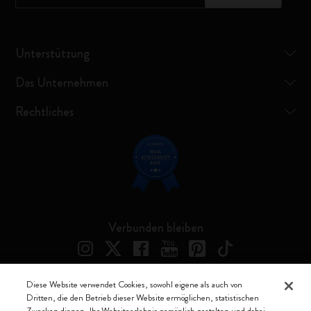
Unterstützung
Das Unternehmen
Rechtliches
Verbunden bleiben
Diese Website verwendet Cookies, sowohl eigene als auch von
Dritten, die den Betrieb dieser Website ermöglichen, statistischen
Moleskine ® ist ein eingetragenes Warenzeichen von Moleskine Srl a
Zwecken dienen, Ihr Websiteerlebnis persönlich gestalten und dabei