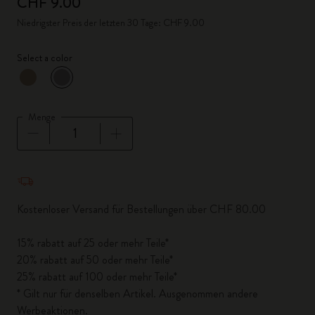
CHF 9.00
Niedrigster Preis der letzten 30 Tage: CHF 9.00
Select a color
ausgewählt
*
Ausgewählte Farbe
Menge
Menge aktualisiert auf 1
Kostenloser Versand für Bestellungen über CHF 80.00
15% rabatt auf 25 oder mehr Teile*
20% rabatt auf 50 oder mehr Teile*
25% rabatt auf 100 oder mehr Teile*
* Gilt nur für denselben Artikel. Ausgenommen andere
Werbeaktionen.