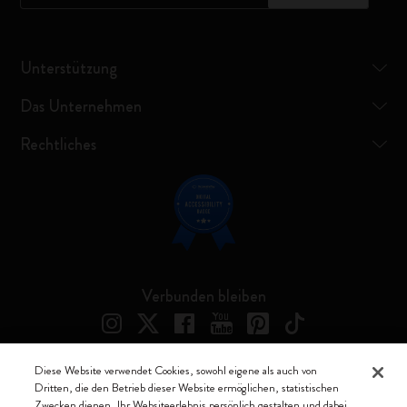
Unterstützung
Das Unternehmen
Rechtliches
Verbunden bleiben
Diese Website verwendet Cookies, sowohl eigene als auch von
Dritten, die den Betrieb dieser Website ermöglichen, statistischen
Moleskine ® ist ein eingetragenes Warenzeichen von Moleskine Srl a
Zwecken dienen, Ihr Websiteerlebnis persönlich gestalten und dabei