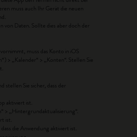
eren muss auch Ihr Gerät die neuen
nd.
n von Daten. Sollte dies aber doch der
 vornimmt, muss das Konto in iOS
n“) > „Kalender“ > „Konten“. Stellen Sie
t.
 stellen Sie sicher, dass der
 aktiviert ist.
“ > „Hintergrundaktualisierung“.
t ist.
 dass die Anwendung aktiviert ist.
ronisierung.