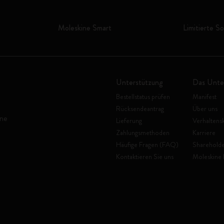
Moleskine Smart
Limitierte S
Unterstützung
Das Unt
Bestellstatus prüfen
Manifest
Rücksendeantrag
Über uns
ine
Lieferung
Verhaltens
Zahlungsmethoden
Karriere
Häufige Fragen (FAQ)
Shareholde
Kontaktieren Sie uns
Moleskine 