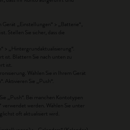
 Gerät „Einstellungen“ > „Batterie“,
t. Stellen Sie sicher, dass die
“ > „Hintergrundaktualisierung“.
rt ist. Blättern Sie nach unten zu
t ist.
ronisierung. Wählen Sie in Ihrem Gerät
. Aktivieren Sie „Push“.
en Sie „Push“. Bei manchen Kontotypen
n“ verwendet werden. Wählen Sie unter
chst oft aktualisiert wird.
instellungen) > „Calendars“ (Kalender)