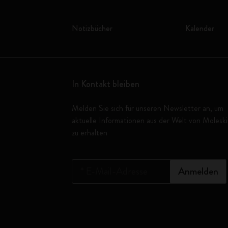
Notizbücher
Kalender
In Kontakt bleiben
Melden Sie sich für unseren Newsletter an, um
aktuelle Informationen aus der Welt von Molesk
zu erhalten
*
E-Mail-Adresse
Anmelden