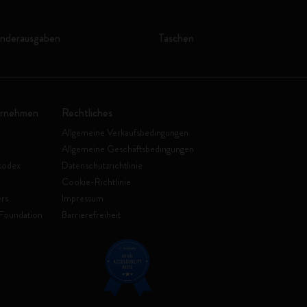
onderausgaben
Taschen
ernehmen
Rechtliches
Allgemeine Verkaufsbedingungen
Allgemeine Geschäftsbedingungen
kodex
Datenschutzrichtlinie
Cookie-Richtlinie
rs
Impressum
Foundation
Barrierefreiheit