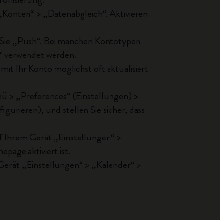
„Konten“ > „Datenabgleich“. Aktivieren
en Sie „Push“. Bei manchen Kontotypen
n“ verwendet werden.
it Ihr Konto möglichst oft aktualisiert
ü > „Preferences“ (Einstellungen) >
gurieren), und stellen Sie sicher, dass
f Ihrem Gerät „Einstellungen“ >
epage aktiviert ist.
Gerät „Einstellungen“ > „Kalender“ >