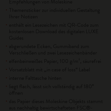
Empfehlungen von Moleskine
Themensticker zur individuellen Gestaltung
Ihrer Notizen
enthält ein Lesezeichen mit QR-Code zum
kostenlosen Download des digitalen LUXE
Guides
abgerundete Ecken, Gummiband zum
Verschließen und zwei Lesezeichenbänder
elfenbeinweißes Papier, 100 g/m², säurefrei
Vorsatzblatt mit „in case of loss“ Label
interne Falttasche hinten
liegt flach, lässt sich vollständig auf 180°
öffnen
das Papier dieses Moleskine Objekts stammt
aus nachhaltig bewirtschafteten FSC®-