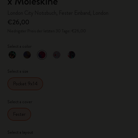
x Moleskine
London City Notizbuch, Fester Einband, London
€26,00
Niedrigster Preis der letzten 30 Tage: €26,00
Select a color
ausgewählt
*
Ausgewählte Farbe
Select a size
Pocket 9x14
Select a cover
Fester
Select a layout