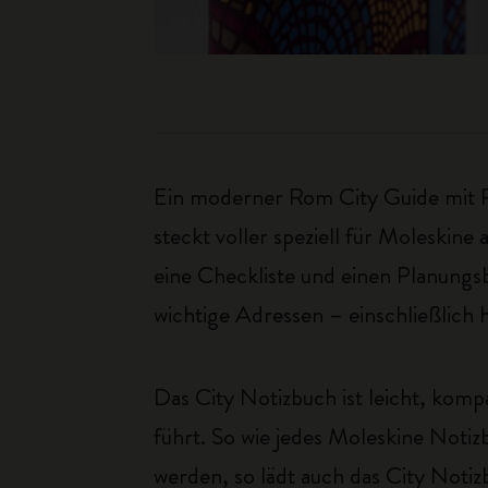
Ein moderner Rom City Guide mit Pl
steckt voller speziell für Moleskin
eine Checkliste und einen Planungsb
wichtige Adressen – einschließlic
Das City Notizbuch ist leicht, kompa
führt. So wie jedes Moleskine Notiz
werden, so lädt auch das City Notiz