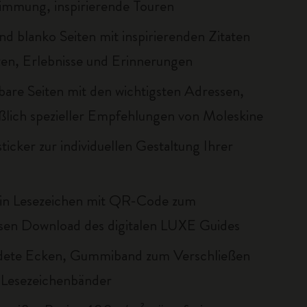
timmung, inspirierende Touren
und blanko Seiten mit inspirierenden Zitaten
zen, Erlebnisse und Erinnerungen
bare Seiten mit den wichtigsten Adressen,
eßlich spezieller Empfehlungen von Moleskine
icker zur individuellen Gestaltung Ihrer
ein Lesezeichen mit QR-Code zum
sen Download des digitalen LUXE Guides
dete Ecken, Gummiband zum Verschließen
 Lesezeichenbänder