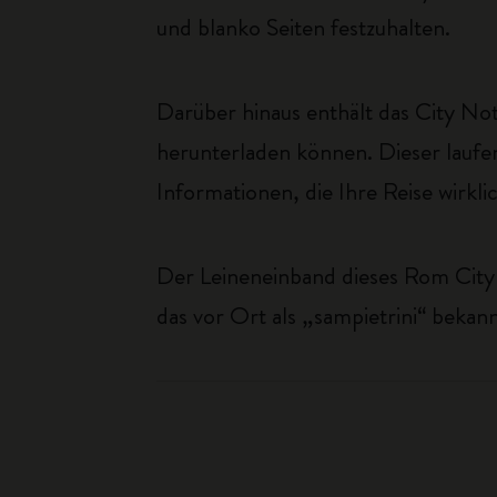
und blanko Seiten festzuhalten.
Darüber hinaus enthält das City N
herunterladen können. Dieser laufen
Informationen, die Ihre Reise wirkli
Der Leineneinband dieses Rom City G
das vor Ort als „sampietrini“ bekannt