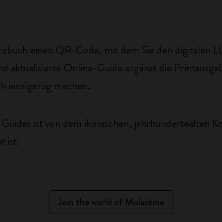
otizbuch einen QR-Code, mit dem Sie den digitalen 
d aktualisierte Online-Guide ergänzt die Printausgab
ch einzigartig machen.
uides ist von dem ikonischen, jahrhundertealten Kopf
 ist.
Join the world of Moleskine