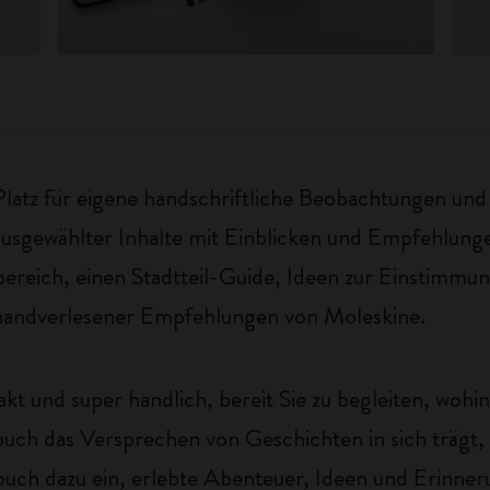
atz für eigene handschriftliche Beobachtungen und 
e ausgewählter Inhalte mit Einblicken und Empfehlung
ereich, einen Stadtteil-Guide, Ideen zur Einstimmun
h handverlesener Empfehlungen von Moleskine.
kt und super handlich, bereit Sie zu begleiten, wohin
buch das Versprechen von Geschichten in sich trägt, d
buch dazu ein, erlebte Abenteuer, Ideen und Erinner