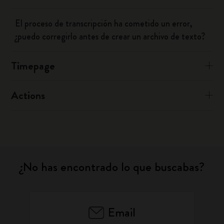
El proceso de transcripción ha cometido un error,
¿puedo corregirlo antes de crear un archivo de texto?
Timepage
Actions
¿No has encontrado lo que buscabas?
Email