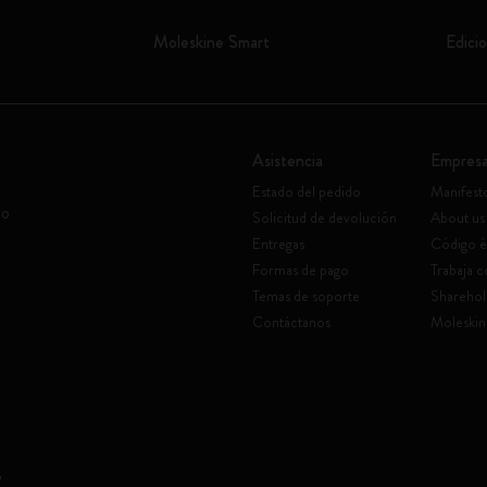
Moleskine Smart
Edicio
Asistencia
Empres
Estado del pedido
Manifest
vo
Solicitud de devolución
About us
Entregas
Código é
Formas de pago
Trabaja 
Temas de soporte
Sharehol
Contáctanos
Moleskin