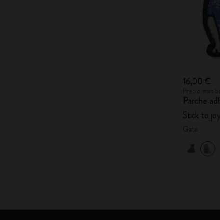
16,00 €
Precio más ba
Parche ad
Stick to jo
Gato