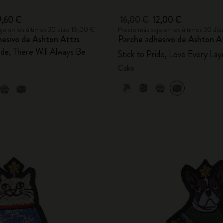
9,60 €
16,00 €
12,00 €
jo en los últimos 30 días: 16,00 €
Precio más bajo en los últimos 30 día
hesivo de Ashton Attzs
Parche adhesivo de Ashton A
ide, There Will Always Be
Stick to Pride, Love Every Lay
Cake