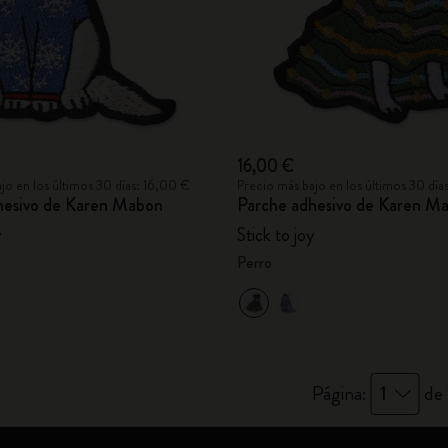
16,00 €
jo en los últimos 30 días: 16,00 €
Precio más bajo en los últimos 30 día
hesivo de Karen Mabon
Parche adhesivo de Karen M
y
Stick to joy
Perro
Página:
1
de 