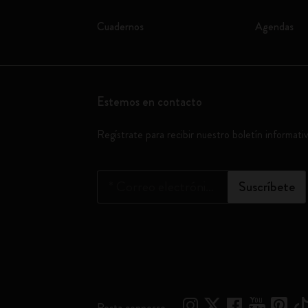
Cuadernos
Agendas
Estemos en contacto
Regístrate para recibir nuestro boletín informati
*
Correo electrónico
Suscríbete
Resta connesso