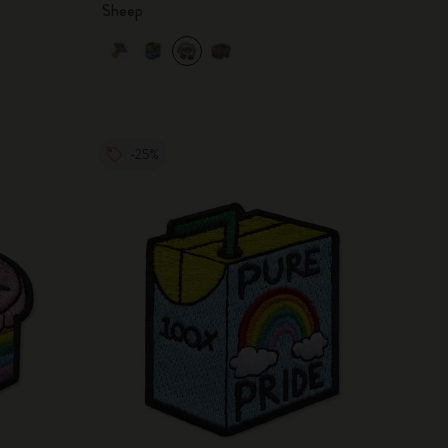
Sheep
-25%