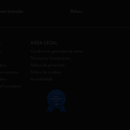
nes limitadas
Bolsos
a
AREA LEGAL
o
Condiciones generales de venta
Términos y Condiciones
tico
Política de privacidad
con nosotros
Política de cookies
ders
Accesibilidad
e Foundation