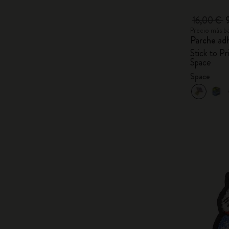
16,00 €
Precio más ba
Parche ad
Stick to Pr
Space
Space