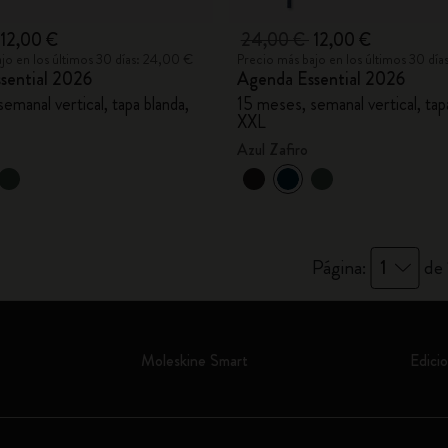
12,00 €
24,00 €
12,00 €
jo en los últimos 30 días: 24,00 €
Precio más bajo en los últimos 30 dí
sential 2026
Agenda Essential 2026
emanal vertical, tapa blanda,
15 meses, semanal vertical, tap
XXL
Azul Zafiro
Página:
1
de 
Moleskine Smart
Edicio