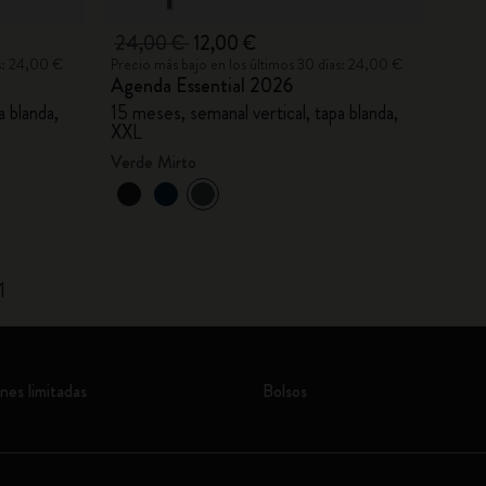
24,00 €
12,00 €
as: 24,00 €
Precio más bajo en los últimos 30 días: 24,00 €
Agenda Essential 2026
a blanda,
15 meses, semanal vertical, tapa blanda,
XXL
Verde Mirto
1
nes limitadas
Bolsos