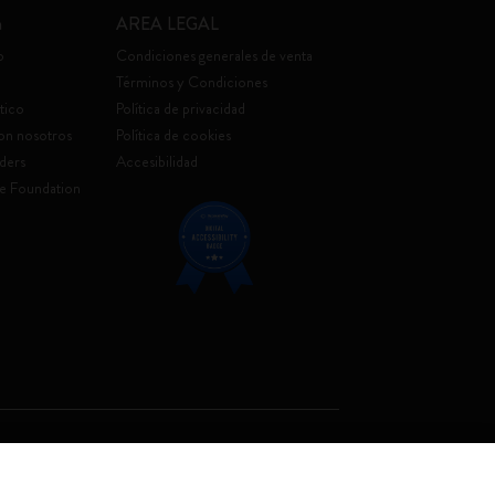
a
AREA LEGAL
o
Condiciones generales de venta
Términos y Condiciones
tico
Política de privacidad
con nosotros
Política de cookies
ders
Accesibilidad
e Foundation