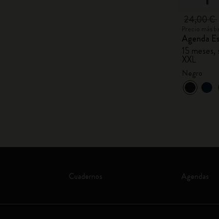
24,00 €
Precio más ba
Agenda Es
15 meses, s
XXL
Negro
Cuadernos
Agendas