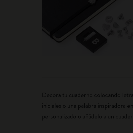
Decora tu cuaderno colocando letras 
iniciales o una palabra inspiradora e
personalizado o añádelo a un cuadern