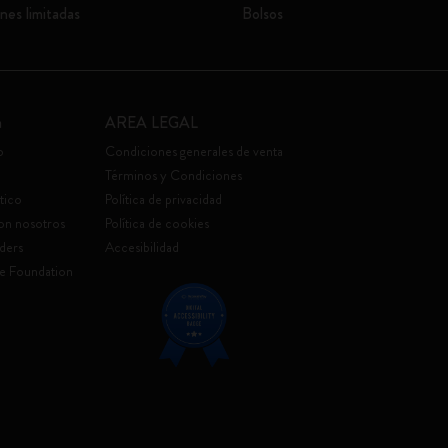
nes limitadas
Bolsos
a
AREA LEGAL
o
Condiciones generales de venta
Términos y Condiciones
tico
Política de privacidad
con nosotros
Política de cookies
ders
Accesibilidad
e Foundation