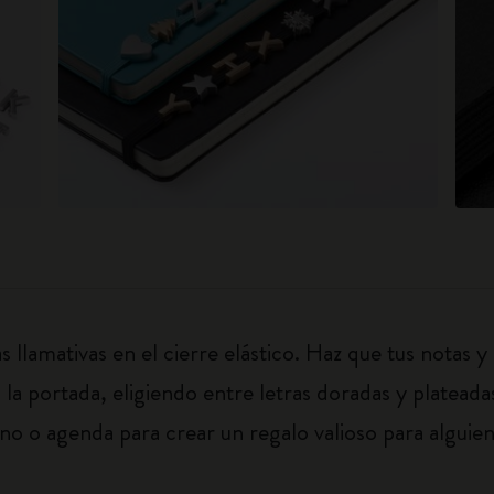
llamativas en el cierre elástico. Haz que tus notas y
n la portada, eligiendo entre letras doradas y plateada
o o agenda para crear un regalo valioso para alguien