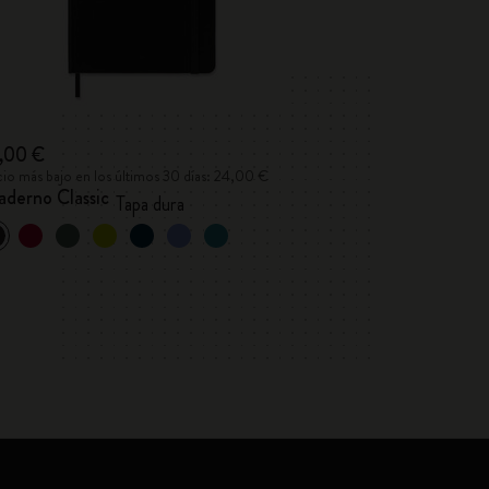
,00 €
cio más bajo en los últimos 30 días: 24,00 €
aderno Classic
Tapa dura