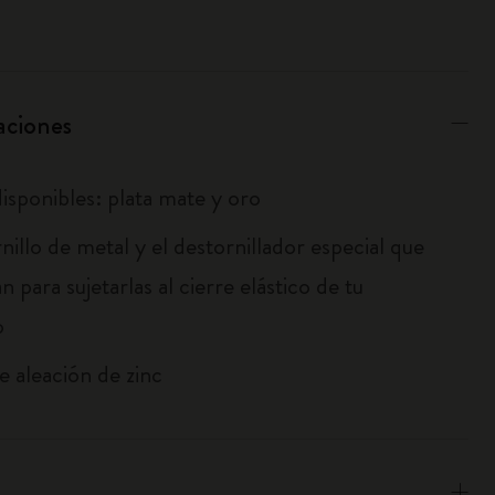
aciones
isponibles: plata mate y oro
rnillo de metal y el destornillador especial que
tan para sujetarlas al cierre elástico de tu
o
e aleación de zinc