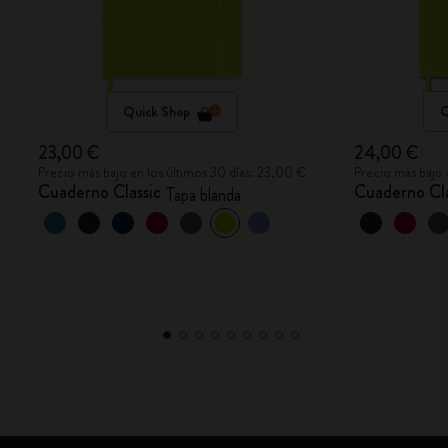
Quick Shop
Q
23,00 €
24,00 €
Precio más bajo en los últimos 30 días: 23,00 €
Precio más bajo 
Cuaderno Classic
Cuaderno Cla
Tapa blanda