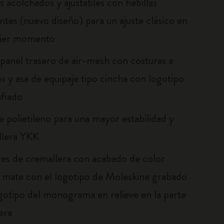
es acolchados y ajustables con hebillas
antes (nuevo diseño) para un ajuste clásico en
uier momento
panel trasero de air-mesh con costuras a
s y asa de equipaje tipo cincha con logotipo
afiado
e polietileno para una mayor estabilidad y
llera YKK
res de cremallera con acabado de color
mate con el logotipo de Moleskine grabado
ogotipo del monograma en relieve en la parte
era