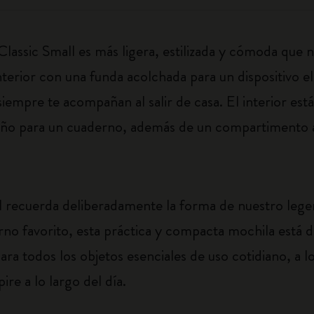
 Classic Small es más ligera, estilizada y cómoda que 
nterior con una funda acolchada para un dispositivo e
siempre te acompañan al salir de casa. El interior est
ño para un cuaderno, además de un compartimento a
mall recuerda deliberadamente la forma de nuestro l
erno favorito, esta práctica y compacta mochila está 
para todos los objetos esenciales de uso cotidiano, a 
ire a lo largo del día.