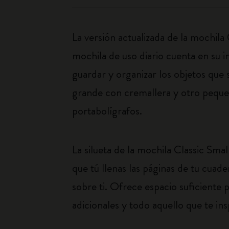
La versión actualizada de la mochila
mochila de uso diario cuenta en su i
guardar y organizar los objetos que 
grande con cremallera y otro peque
portabolígrafos.
La silueta de la mochila Classic S
que tú llenas las páginas de tu cuad
sobre ti. Ofrece espacio suficiente 
adicionales y todo aquello que te insp