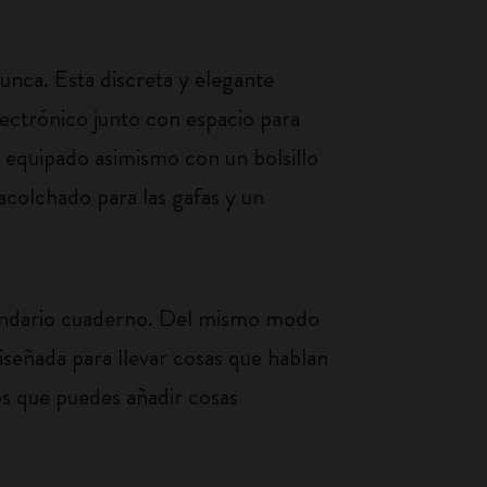
nunca. Esta discreta y elegante
lectrónico junto con espacio para
á equipado asimismo con un bolsillo
colchado para las gafas y un
egendario cuaderno. Del mismo modo
diseñada para llevar cosas que hablan
los que puedes añadir cosas