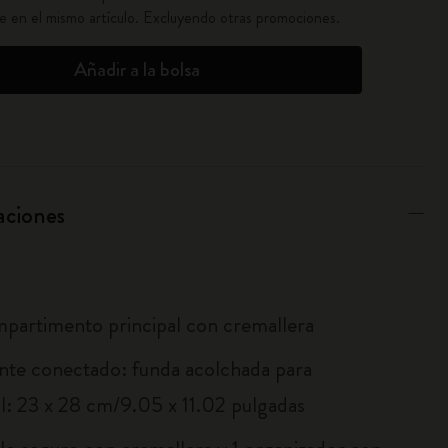
ble en el mismo artículo. Excluyendo otras promociones.
Añadir a la bolsa
aciones
partimento principal con cremallera
te conectado: funda acolchada para
il: 23 x 28 cm/9.05 x 11.02 pulgadas