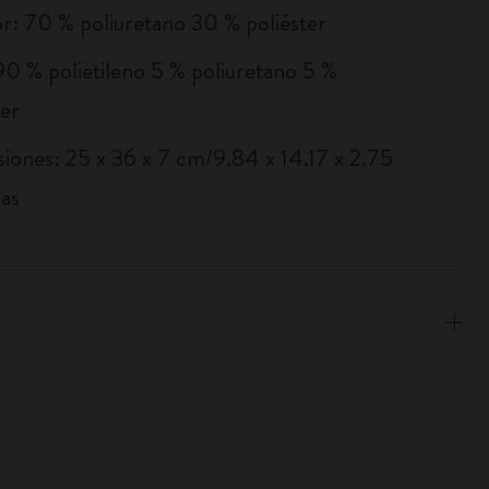
or: 70 % poliuretano 30 % poliéster
90 % polietileno 5 % poliuretano 5 %
ter
iones: 25 x 36 x 7 cm/9.84 x 14.17 x 2.75
as