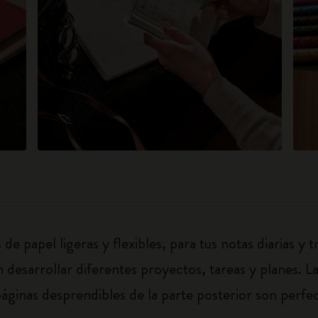
e papel ligeras y flexibles, para tus notas diarias y 
 desarrollar diferentes proyectos, tareas y planes. L
áginas desprendibles de la parte posterior son perfect