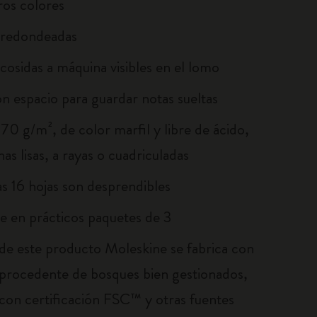
ros colores
 redondeadas
cosidas a máquina visibles en el lomo
on espacio para guardar notas sueltas
70 g/m², de color marfil y libre de ácido,
as lisas, a rayas o cuadriculadas
as 16 hojas son desprendibles
le en prácticos paquetes de 3
 de este producto Moleskine se fabrica con
 procedente de bosques bien gestionados,
con certificación FSC™ y otras fuentes