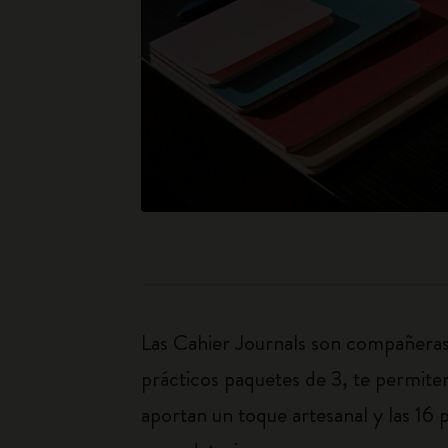
Las Cahier Journals son compañeras d
prácticos paquetes de 3, te permiten
aportan un toque artesanal y las 16 p