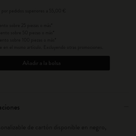
o por pedidos superiores a 55,00 €
nto sobre 25 piezas o más*
ento sobre 50 piezas o más*
ento sobre 100 piezas o más*
ble en el mismo artículo. Excluyendo otras promociones.
Añadir a la bolsa
aciones
sonalizable de cartón disponible en negro,