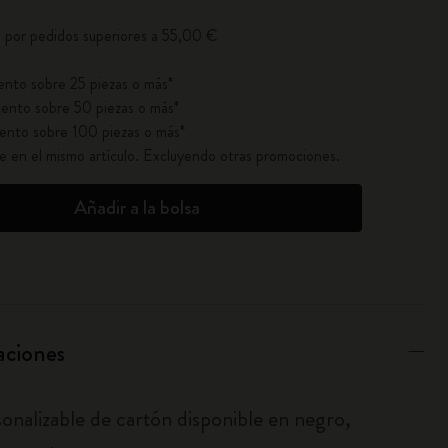
o por pedidos superiores a 55,00 €
nto sobre 25 piezas o más*
ento sobre 50 piezas o más*
ento sobre 100 piezas o más*
ble en el mismo artículo. Excluyendo otras promociones.
Añadir a la bolsa
aciones
sonalizable de cartón disponible en negro,