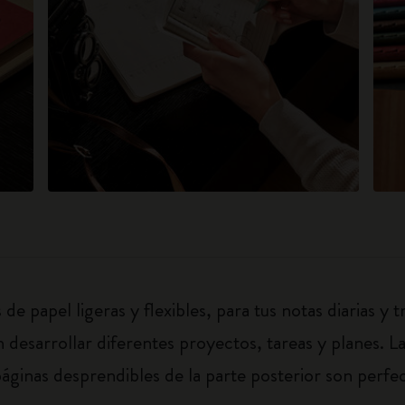
e papel ligeras y flexibles, para tus notas diarias y 
 desarrollar diferentes proyectos, tareas y planes. L
áginas desprendibles de la parte posterior son perfect