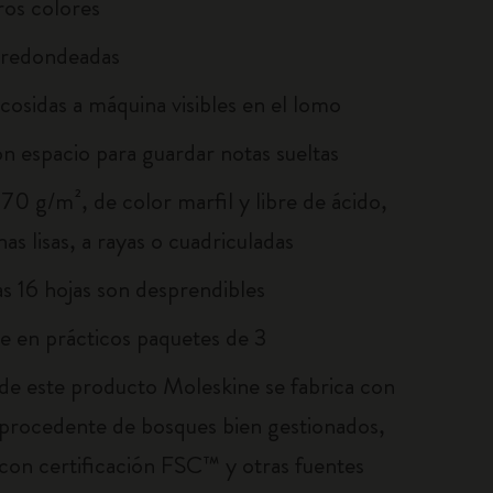
ros colores
 redondeadas
cosidas a máquina visibles en el lomo
on espacio para guardar notas sueltas
70 g/m², de color marfil y libre de ácido,
as lisas, a rayas o cuadriculadas
as 16 hojas son desprendibles
le en prácticos paquetes de 3
 de este producto Moleskine se fabrica con
 procedente de bosques bien gestionados,
con certificación FSC™ y otras fuentes