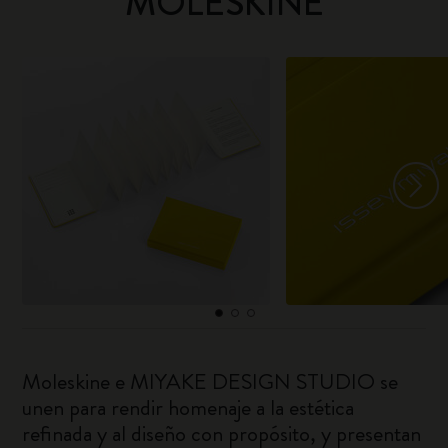
MOLESKINE
Moleskine e MIYAKE DESIGN STUDIO se
unen para rendir homenaje a la estética
refinada y al diseño con propósito, y presentan