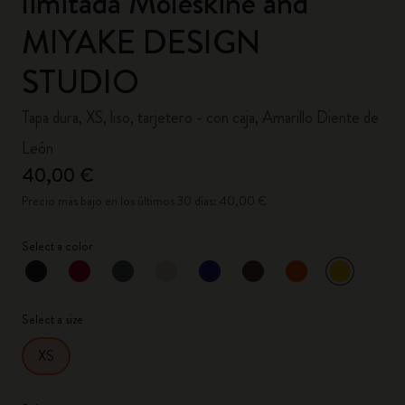
limitada Moleskine and
MIYAKE DESIGN
STUDIO
Tapa dura, XS, liso, tarjetero - con caja, Amarillo Diente de
León
40,00 €
Precio más bajo en los últimos 30 días: 40,00 €
Select a color
Seleccion
*
Color seleccionado
Select a size
XS