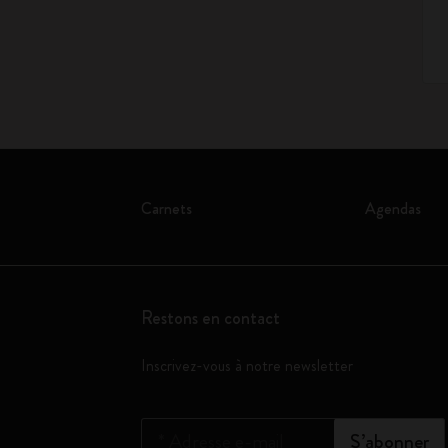
Carnets
Agendas
Restons en contact
Inscrivez-vous à notre newsletter
*
Adresse e-mail
S’abonner