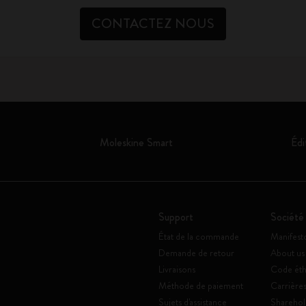
CONTACTEZ NOUS
Moleskine Smart
Édi
Support
Société
État de la commande
Manifest
Demande de retour
About us
Livraisons
Code éth
Méthode de paiement
Carrière
Sujets d'assistance
Sharehol