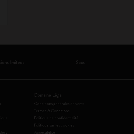
tions limitées
Sacs
Domaine Légal
o
Conditions générales de vente
Termes & Conditions
ique
Politique de confidentialité
s
Politique sur les cookies
ders
Accessibilité