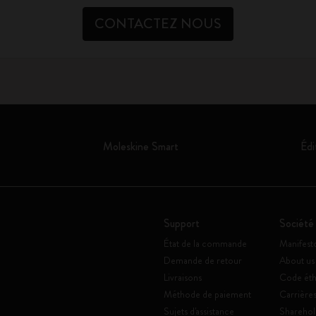
CONTACTEZ NOUS
Moleskine Smart
Édi
Support
Société
État de la commande
Manifest
Demande de retour
About us
Livraisons
Code éth
Méthode de paiement
Carrière
Sujets d'assistance
Sharehol