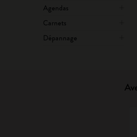
Agendas
Carnets
Dépannage
Ave