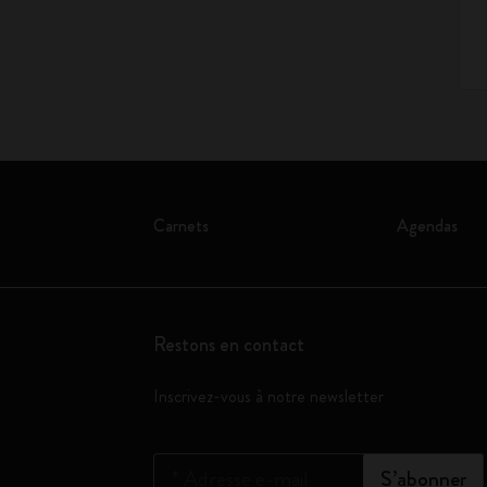
Carnets
Agendas
Restons en contact
Inscrivez-vous à notre newsletter
*
Adresse e-mail
S’abonner