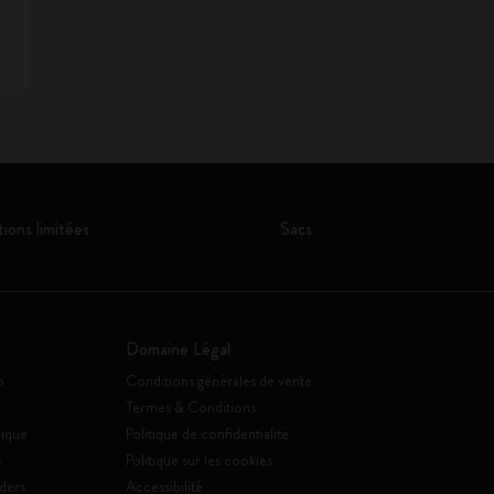
tions limitées
Sacs
Domaine Légal
o
Conditions générales de vente
Termes & Conditions
ique
Politique de confidentialité
s
Politique sur les cookies
ders
Accessibilité