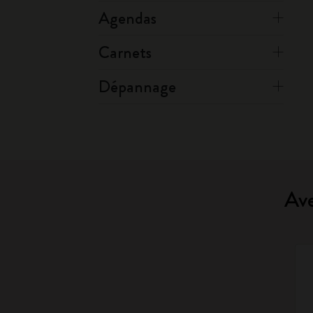
Agendas
Carnets
Dépannage
Ave