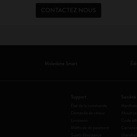
CONTACTEZ NOUS
Moleskine Smart
Édi
Support
Société
État de la commande
Manifest
Demande de retour
About us
Livraisons
Code éth
Méthode de paiement
Carrière
Sujets d'assistance
Sharehol