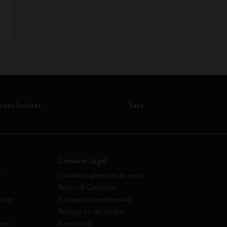
tions limitées
Sacs
Domaine Légal
o
Conditions générales de vente
Termes & Conditions
ique
Politique de confidentialité
s
Politique sur les cookies
ders
Accessibilité