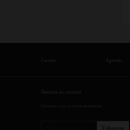
Carnets
Agendas
Restons en contact
Inscrivez-vous à notre newsletter
*
Adresse e-mail
S’abonner