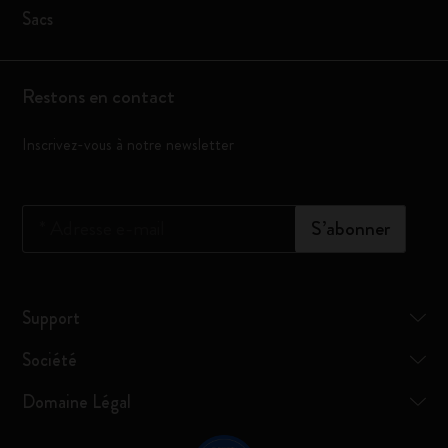
Sacs
Restons en contact
Inscrivez-vous à notre newsletter
*
Adresse e-mail
S’abonner
Support
Société
Domaine Légal